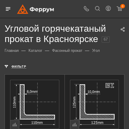
0
Угловой горячекатаный
прокат в Красноярске
67
—
—
—
Главная
Каталог
Фасонный прокат
Угол
ФИЛЬТР