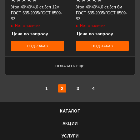
Угол 40*40*4,0 ст.3сп 12м
Угол 40*40*4,0 ст.3сп 6м
ГОСТ 535-2005/ГОСТ 8509-
ГОСТ 535-2005/ГОСТ 8509-
93
93
Нет в наличии
Нет в наличии
Цена по запросу
Цена по запросу
ПОД ЗАКАЗ
ПОД ЗАКАЗ
ПОКАЗАТЬ ЕЩЕ
1
2
3
4
КАТАЛОГ
АКЦИИ
УСЛУГИ