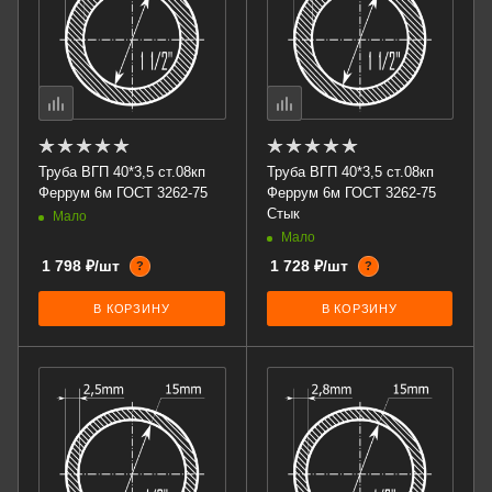
Труба ВГП 40*3,5 ст.08кп
Труба ВГП 40*3,5 ст.08кп
Феррум 6м ГОСТ 3262-75
Феррум 6м ГОСТ 3262-75
Стык
Мало
Мало
1 798 ₽/шт
1 728 ₽/шт
?
?
В КОРЗИНУ
В КОРЗИНУ