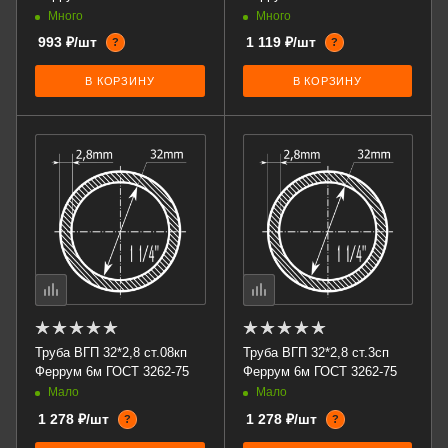
Много
Много
993 ₽/шт
1 119 ₽/шт
?
?
В КОРЗИНУ
В КОРЗИНУ
Труба ВГП 32*2,8 ст.08кп
Труба ВГП 32*2,8 ст.3сп
Феррум 6м ГОСТ 3262-75
Феррум 6м ГОСТ 3262-75
Мало
Мало
1 278 ₽/шт
1 278 ₽/шт
?
?