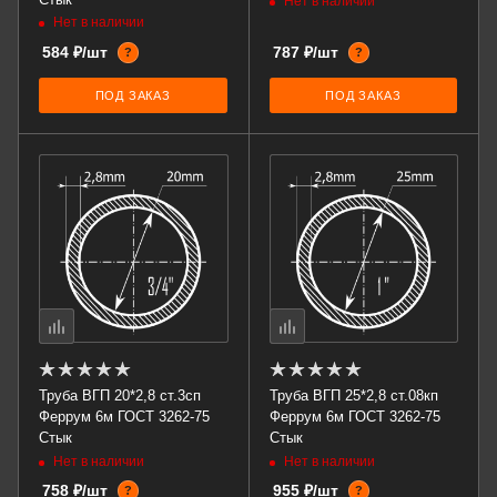
Нет в наличии
Нет в наличии
584 ₽/шт
787 ₽/шт
?
?
ПОД ЗАКАЗ
ПОД ЗАКАЗ
Труба ВГП 20*2,8 ст.3сп
Труба ВГП 25*2,8 ст.08кп
Феррум 6м ГОСТ 3262-75
Феррум 6м ГОСТ 3262-75
Стык
Стык
Нет в наличии
Нет в наличии
758 ₽/шт
955 ₽/шт
?
?