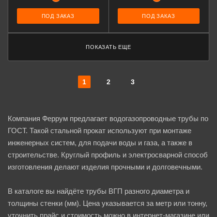
ПОД ЗАКАЗ
ПОД ЗАКАЗ
ПОКАЗАТЬ ЕЩЕ
1
2
3
Компания Феррум предлагает водогазопроводные трубы по
ГОСТ. Такой стальной прокат используют при монтаже
инженерных систем, для подачи воды и газа, а также в
строительстве. Круглый профиль и электросварной способ
изготовления делают изделия прочными и долговечными.
В каталоге вы найдёте трубы ВГП разного диаметра и
толщины стенки (мм). Цена указывается за метр или тонну,
уточнить прайс и стоимость можно в интернет-магазине или