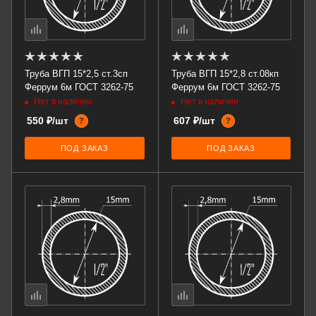
Труба ВГП 15*2,5 ст.3сп
Труба ВГП 15*2,8 ст.08кп
Феррум 6м ГОСТ 3262-75
Феррум 6м ГОСТ 3262-75
Нет в наличии
Нет в наличии
550 ₽/шт
607 ₽/шт
?
?
ПОД ЗАКАЗ
ПОД ЗАКАЗ