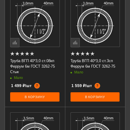
Труба ВГП 40*3,0 ст.08кп
Труба ВГП 40*3,0 ст.3сп
Феррум 6м ГОСТ 3262-75
Феррум 6м ГОСТ 3262-75
Стык
Мало
Мало
1 499 ₽/шт
1 559 ₽/шт
?
?
В КОРЗИНУ
В КОРЗИНУ