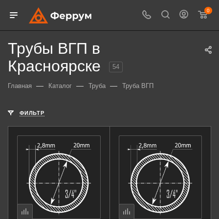
0
Трубы ВГП в
Красноярске
54
—
—
—
Главная
Каталог
Труба
Труба ВГП
ФИЛЬТР