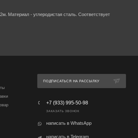
2м. Материал - углеродистая сталь. Соответствует
ПОДПИСАТЬСЯ НА РАССЫЛКУ
аты
авки
+7 (933) 995-50-98
товар
ЗАКАЗАТЬ ЗВОНОК
написать в WhatsApp
написать в Telegram