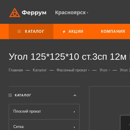
Красноярск
КАТАЛОГ
АКЦИИ
КОМПАНИЯ
Угол 125*125*10 ст.3сп 12
—
—
—
—
Главная
Каталог
Фасонный прокат
Угол
Угол 
КАТАЛОГ
Плоский прокат
Сетка