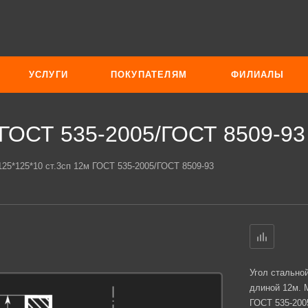
УСЛУГИ
ПОКУПАТЕЛЯМ
ФИЛИАЛЫ
м ГОСТ 535-2005/ГОСТ 8509-93
125*125*10 ст.3сп 12м ГОСТ 535-2005/ГОСТ 8509-93
Угол стально
длиной 12м. 
ГОСТ 535-200