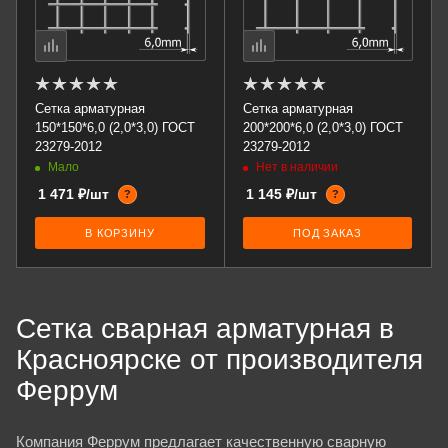
Сетка арматурная
Сетка арматурная
150*150*6,0 (2,0*3,0) ГОСТ
200*200*6,0 (2,0*3,0) ГОСТ
23279-2012
23279-2012
Мало
Нет в наличии
1 471 ₽/шт
1 145 ₽/шт
?
?
В КОРЗИНУ
ПОД ЗАКАЗ
Сетка сварная арматурная в
Красноярске от производителя
Феррум
Компания Феррум предлагает качественную сварную