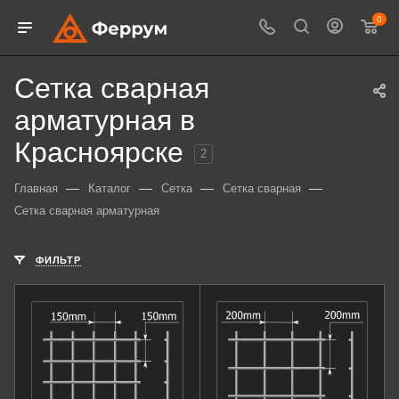
0
Сетка сварная
арматурная в
Красноярске
2
—
—
—
—
Главная
Каталог
Сетка
Сетка сварная
Сетка сварная арматурная
ФИЛЬТР