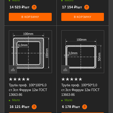
Мало
Много
14 523 ₽/шт
17 154 ₽/шт
?
?
В КОРЗИНУ
В КОРЗИНУ
Труба проф. 100*100*6,0
Труба проф. 100*50*3,0
ст.3сп Феррум 12м ГОСТ
ст.3сп Феррум 12м ГОСТ
13663-86
13663-86
Мало
Мало
16 121 ₽/шт
6 178 ₽/шт
?
?