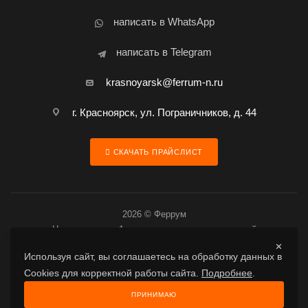
написать в WhatsApp
написать в Telegram
krasnoyarsk@ferrum-n.ru
г. Красноярск, ул. Пограничников, д. 44
СКАЧАТЬ ПРАЙСЛИСТ
2026 © Феррум
Цена товара за 1 шт. является предварительной
Используя сайт, вы соглашаетесь на обработку данных в
Cookies для корректной работы сайта.
Подробнее
.
Разработано в Гигабайт
ПРИНИМАЮ