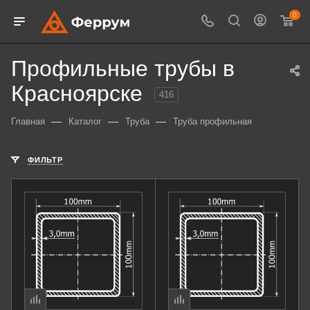
0
Профильные трубы в
Красноярске
416
—
—
—
Главная
Каталог
Труба
Труба профильная
ФИЛЬТР