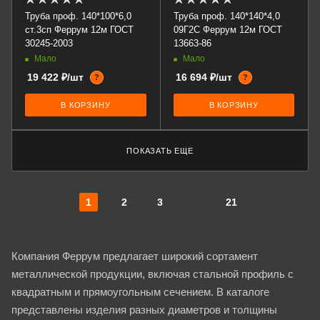
Труба проф. 140*100*6,0
Труба проф. 140*140*4,0
ст.3сп Феррум 12м ГОСТ
09Г2С Феррум 12м ГОСТ
30245-2003
13663-86
Мало
Мало
19 422 ₽/шт
16 694 ₽/шт
?
?
В КОРЗИНУ
В КОРЗИНУ
ПОКАЗАТЬ ЕЩЕ
1
2
3
21
Компания Феррум предлагает широкий сортамент
металлической продукции, включая стальной профиль с
квадратным и прямоугольным сечением. В каталоге
представлены изделия разных диаметров и толщины