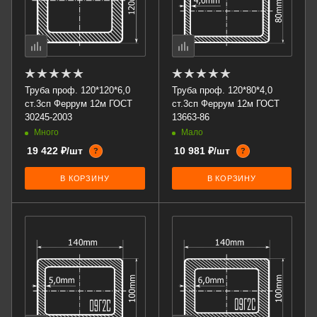
Труба проф. 120*120*6,0
Труба проф. 120*80*4,0
ст.3сп Феррум 12м ГОСТ
ст.3сп Феррум 12м ГОСТ
30245-2003
13663-86
Много
Мало
19 422 ₽/шт
10 981 ₽/шт
?
?
В КОРЗИНУ
В КОРЗИНУ