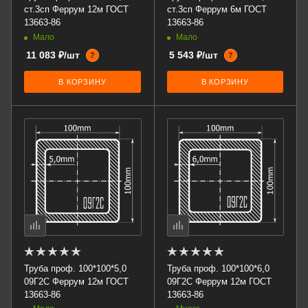
ст.3сп Феррум 12м ГОСТ
ст.3сп Феррум 6м ГОСТ
13663-86
13663-86
Мало
Мало
11 083 ₽/шт
5 543 ₽/шт
?
?
В КОРЗИНУ
В КОРЗИНУ
Труба проф. 100*100*5,0
Труба проф. 100*100*6,0
09Г2С Феррум 12м ГОСТ
09Г2С Феррум 12м ГОСТ
13663-86
13663-86