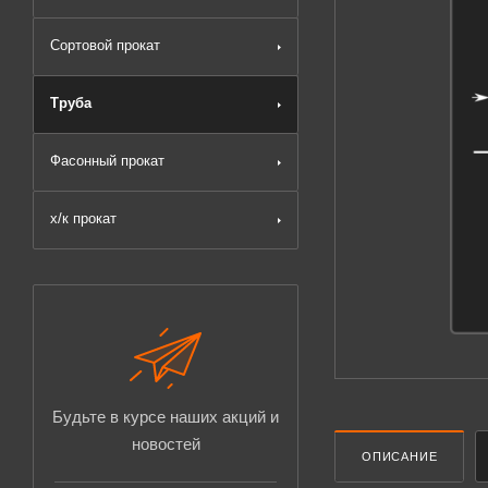
Сортовой прокат
Труба
Фасонный прокат
х/к прокат
Будьте в курсе наших акций и
новостей
ОПИСАНИЕ