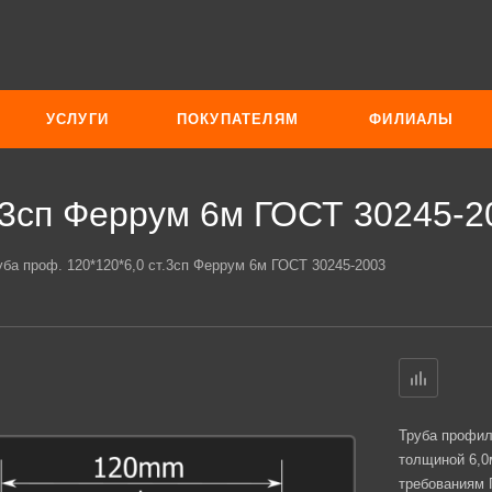
УСЛУГИ
ПОКУПАТЕЛЯМ
ФИЛИАЛЫ
т.3сп Феррум 6м ГОСТ 30245-2
уба проф. 120*120*6,0 ст.3сп Феррум 6м ГОСТ 30245-2003
Труба профил
толщиной 6,0
требованиям Г