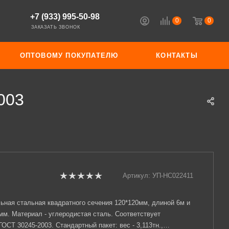
+7 (933) 995-50-98
0
0
ЗАКАЗАТЬ ЗВОНОК
ОПТОВОМУ ПОКУПАТЕЛЮ
КОНТАКТЫ
003
Артикул:
УП-НС022411
ьная стальная квадратного сечения 120*120мм, длиной 6м и
мм. Материал - углеродистая сталь. Соответствует
ОСТ 30245-2003. Стандартный пакет: вес - 3,113тн.,