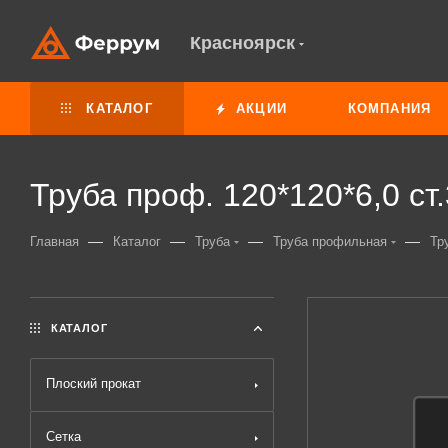
Красноярск
КАТАЛОГ
АКЦИИ
КОМПАНИЯ
Труба проф. 120*120*6,0 с
—
—
—
—
Главная
Каталог
Труба
Труба профильная
Тр
КАТАЛОГ
Плоский прокат
Сетка