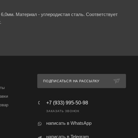
6,0мм. Материал - углеродистая сталь. Соответствует
.
ПОДПИСАТЬСЯ НА РАССЫЛКУ
аты
авки
+7 (933) 995-50-98
товар
ЗАКАЗАТЬ ЗВОНОК
написать в WhatsApp
написать в Telegram