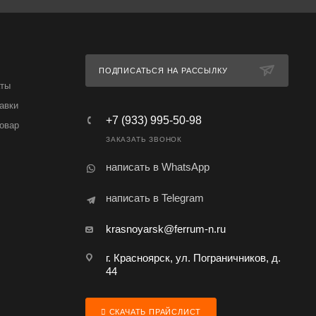
ПОДПИСАТЬСЯ НА РАССЫЛКУ
аты
авки
+7 (933) 995-50-98
товар
ЗАКАЗАТЬ ЗВОНОК
написать в WhatsApp
написать в Telegram
krasnoyarsk@ferrum-n.ru
г. Красноярск, ул. Пограничников, д.
44
СКАЧАТЬ ПРАЙСЛИСТ