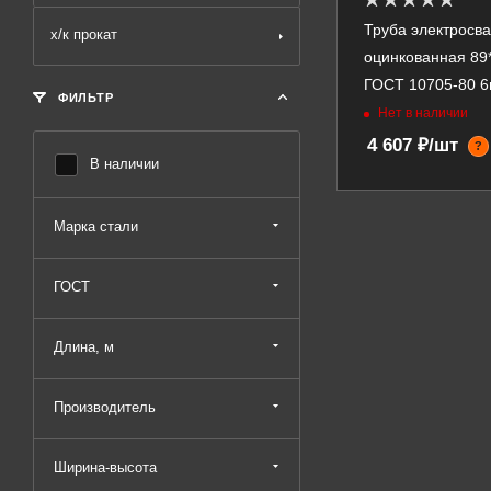
Труба электросв
х/к прокат
оцинкованная 89*
ГОСТ 10705-80 
ФИЛЬТР
Нет в наличии
4 607 ₽/шт
?
В наличии
Марка стали
ГОСТ
Длина, м
Производитель
Ширина-высота