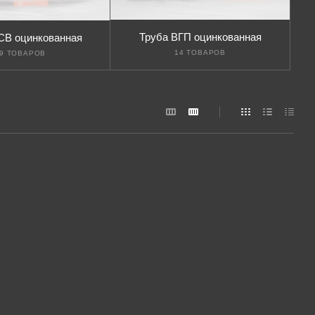
Труба ВГП оцинкованная
СВ оцинкованная
14 ТОВАРОВ
9 ТОВАРОВ