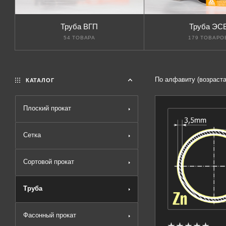
Труба ВГП
Труба ЭС
54 ТОВАРА
179 ТОВАРО
По алфавиту (возраст
КАТАЛОГ
Плоский прокат
Сетка
Сортовой прокат
Труба
Фасонный прокат