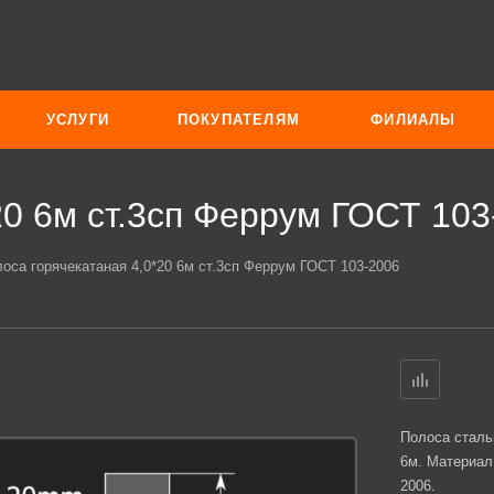
УСЛУГИ
ПОКУПАТЕЛЯМ
ФИЛИАЛЫ
20 6м ст.3сп Феррум ГОСТ 103
оса горячекатаная 4,0*20 6м ст.3сп Феррум ГОСТ 103-2006
Полоса сталь
6м. Материал
2006.