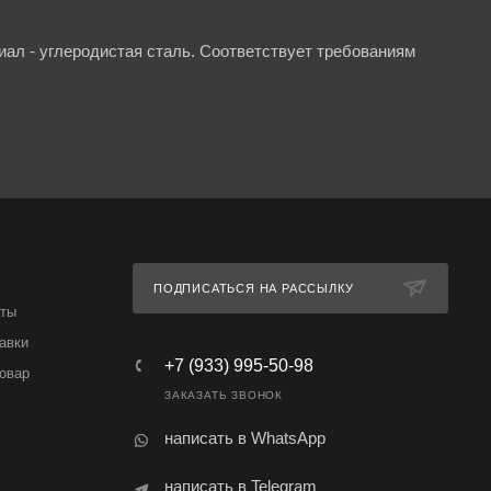
иал - углеродистая сталь. Соответствует требованиям
ПОДПИСАТЬСЯ НА РАССЫЛКУ
аты
авки
+7 (933) 995-50-98
товар
ЗАКАЗАТЬ ЗВОНОК
написать в WhatsApp
написать в Telegram