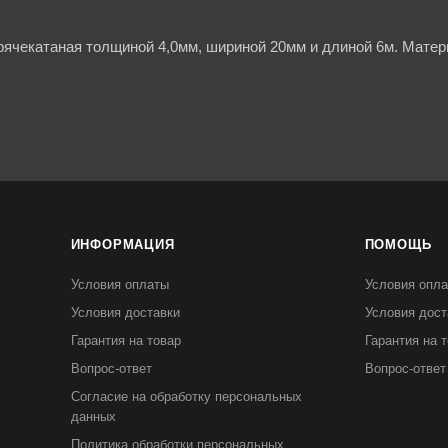
рячекатаная толщиной 4,0мм, шириной 20мм и длиной 6м. Матер
ИНФОРМАЦИЯ
ПОМОЩЬ
Условия оплаты
Условия опл
Условия доставки
Условия дост
Гарантия на товар
Гарантия на 
Вопрос-ответ
Вопрос-ответ
Согласие на обработку персональных
данных
Политика обработки персональных