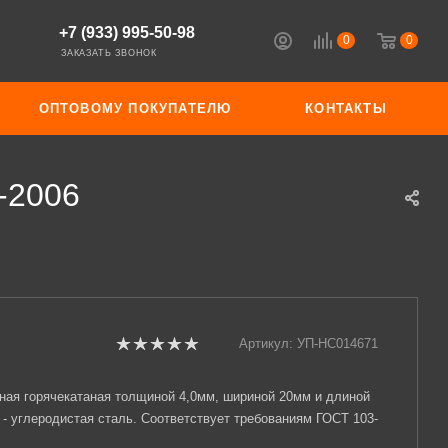
+7 (933) 995-50-98
0
0
ЗАКАЗАТЬ ЗВОНОК
ОПТОВОМУ ПОКУПАТЕЛЮ
КОНТАКТЫ
-2006
Артикул:
УП-НС014671
ная горячекатаная толщиной 4,0мм, шириной 20мм и длиной
 - углеродистая сталь. Соответствует требованиям ГОСТ 103-