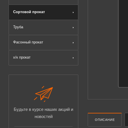
Сортовой прокат
Труба
Фасонный прокат
х/к прокат
Будьте в курсе наших акций и
новостей
ОПИСАНИЕ