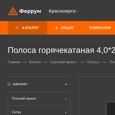
Красноярск
КАТАЛОГ
АКЦИИ
КОМПАНИЯ
Полоса горячекатаная 4,0*
—
—
—
—
Главная
Каталог
Сортовой прокат
Полоса
Пол
КАТАЛОГ
Плоский прокат
Сетка