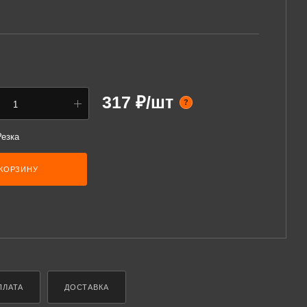
317 ₽/шт
?
Резка
 КОРЗИНУ
ПЛАТА
ДОСТАВКА