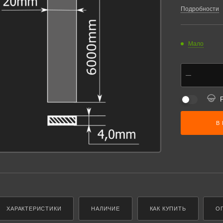
Подробности
Мало
В
ХАРАКТЕРИСТИКИ
НАЛИЧИЕ
КАК КУПИТЬ
О