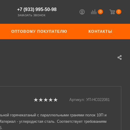
+7 (933) 995-50-98
0
0
ЗАКАЗАТЬ ЗВОНОК
ОПТОВОМУ ПОКУПАТЕЛЮ
КОНТАКТЫ
Артикул:
УП-НС022081
ьной горячекатаный с параллельными гранями полок 10П и
Материал - углеродистая сталь. Соответствует требованиям
5.