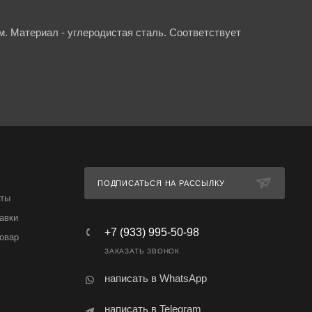
. Материал - углеродистая сталь. Соответствует
ПОДПИСАТЬСЯ НА РАССЫЛКУ
аты
авки
+7 (933) 995-50-98
товар
ЗАКАЗАТЬ ЗВОНОК
написать в WhatsApp
написать в Telegram