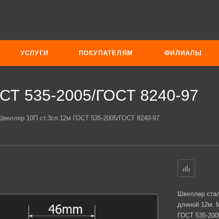
УСЛУГИ
ПОКУПАТЕЛЯМ
ФИЛИАЛЫ
ОСТ 535-2005/ГОСТ 8240-97
Швеллер 10П ст.3сп 12м ГОСТ 535-2005/ГОСТ 8240-97
Швеллер стал
длиной 12м. 
ГОСТ 535-200